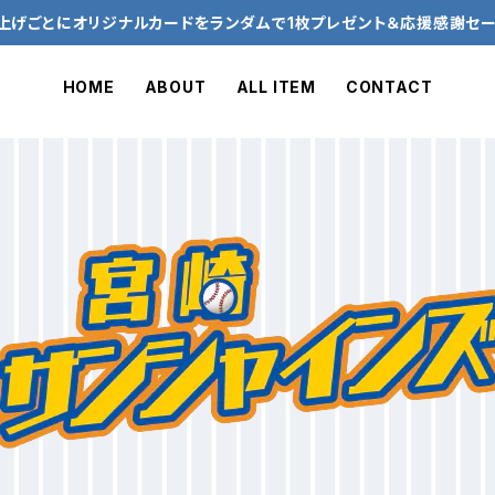
上げごとにオリジナルカードをランダムで1枚プレゼント＆応援感謝セ
HOME
ABOUT
ALL ITEM
CONTACT